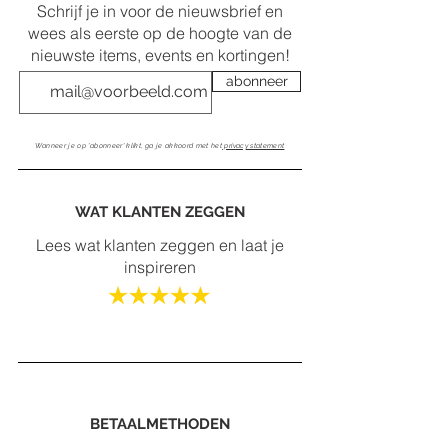
Schrijf je in voor de nieuwsbrief en
wees als eerste op de hoogte van de
nieuwste items, events en kortingen!
abonneer
Wanneer je op 'abonneer' klikt, ga je akkoord met het
privacy statement
WAT KLANTEN ZEGGEN
Lees wat klanten zeggen en laat je
inspireren
BETAALMETHODEN