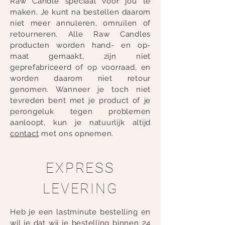
Raw Candle speciaal voor jou te
maken. Je kunt na bestellen daarom
niet meer annuleren, omruilen of
retourneren. Alle Raw Candles
producten worden hand- en op-
maat gemaakt, zijn niet
geprefabriceerd of op voorraad, en
worden daarom niet retour
genomen. Wanneer je toch niet
tevreden bent met je product of je
perongeluk tegen problemen
aanloopt, kun je natuurlijk altijd
contact
met ons opnemen.
EXPRESS
LEVERING
Heb je een lastminute bestelling en
wil je dat wij je bestelling binnen 24