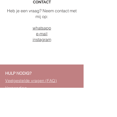
CONTACT
Heb je een vraag? Neem contact met
mij op:
whatsapp
e-mail
instagram
HULP NODIG?
Veelgestelde vragen (FAQ)
Verzending
Retourneren
Samenwerking
Betaalmethoden