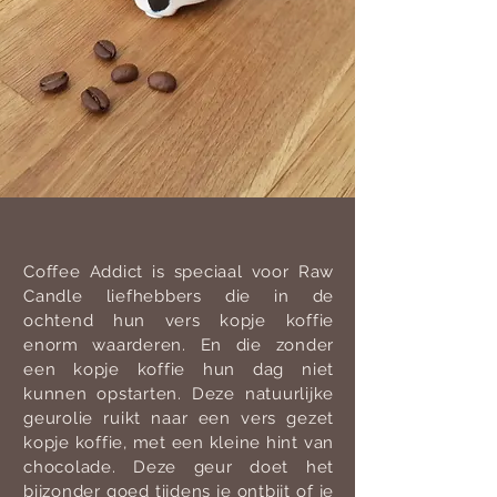
Coffee Addict is speciaal voor Raw
Candle liefhebbers die in de
ochtend hun vers kopje koffie
enorm waarderen. En die zonder
een kopje koffie hun dag niet
kunnen opstarten. Deze natuurlijke
geurolie ruikt naar een vers gezet
kopje koffie, met een kleine hint van
chocolade. Deze geur doet het
bijzonder goed tijdens je ontbijt of je