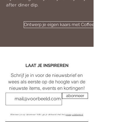
after diner dip.
Ontwerp je eigen kaars met Coffee Addict
LAAT JE INSPIREREN
Schrijf je in voor de nieuwsbrief en
wees als eerste op de hoogte van de
nieuwste items, events en kortingen!
abonneer
Wanneer je op 'abonneer' klikt, ga je akkoord met het
privacy statement