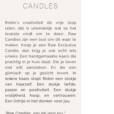
CANDLES
Robin's creativiteit de vrije loop
laten, dat is uiteindelijk wat ze het
leukste vindt om te doen. Raw
Candles zijn een tool om dit waar te
maken. Koop je een Raw Exclusive
Candle, dan krijg je ook echt iets
unieks. Een handgemaakte kaars die
prachtig in je huis staat. Die je liever
niet wilt aansteken. En die een
glimlach op je gezicht tovert.
In
iedere kaars stopt Robin een stukje
van haarzelf.
Een stukje liefde,
passie en positiviteit. Een stukje
vrolijkheid, hoop, en vertrouwen.
Een lichtje in het donker voor jou.
"Raw Candles, van mij voor jou."