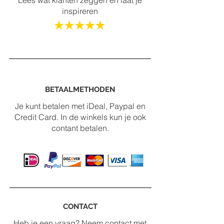
inspireren
BETAALMETHODEN
Je kunt betalen met iDeal, Paypal en
Credit Card. In de winkels kun je ook
contant betalen.
CONTACT
Heb je een vraag? Neem contact met