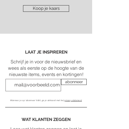
Koop je kaars
LAAT JE INSPIREREN
Schrijf je in voor de nieuwsbrief en
wees als eerste op de hoogte van de
nieuwste items, events en kortingen!
abonneer
Wanneer je op 'abonneer' klikt, ga je akkoord met het
privacy statement
WAT KLANTEN ZEGGEN
Lees wat klanten zeggen en laat je