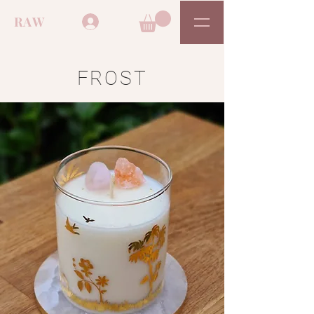
RAW
FROST