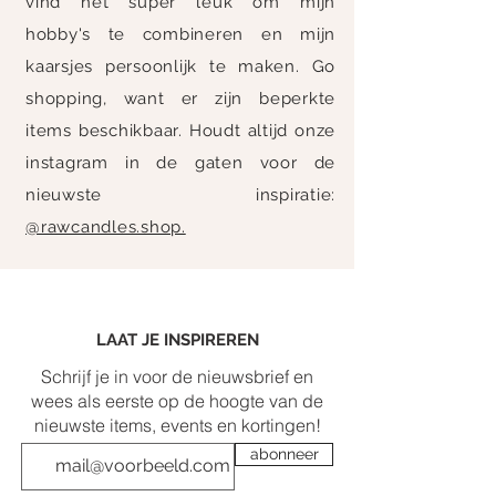
vind het super leuk om mijn
hobby's
te combineren en mijn
kaarsjes persoonlijk te maken. Go
shopping, want er zijn beperkte
items beschikbaar. Houdt altijd onze
instagram in de gaten voor de
nieuwste inspiratie:
@rawcandles.shop.
LAAT JE INSPIREREN
Schrijf je in voor de nieuwsbrief en
wees als eerste op de hoogte van de
nieuwste items, events en kortingen!
abonneer