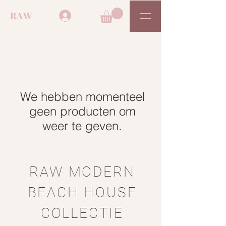
RAW
We hebben momenteel
geen producten om
weer te geven.
RAW MODERN
BEACH HOUSE
COLLECTIE