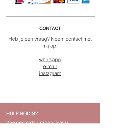
CONTACT
Heb je een vraag? Neem contact met
mij op:
whatsapp
e-mail
instagram
HULP NODIG?
Veelgestelde vragen (FAQ)
Verzending
Retourneren