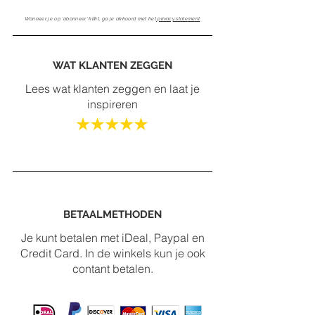
Wanneer je op 'abonneer' klikt, ga je akkoord met het
privacy statement
WAT KLANTEN ZEGGEN
Lees wat klanten zeggen en laat je
inspireren
BETAALMETHODEN
Je kunt betalen met iDeal, Paypal en
Credit Card. In de winkels kun je ook
contant betalen.