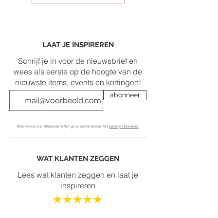
LAAT JE INSPIREREN
Schrijf je in voor de nieuwsbrief en
wees als eerste op de hoogte van de
nieuwste items, events en kortingen!
abonneer
Wanneer je op 'abonneer' klikt, ga je akkoord met het
privacy statement
WAT KLANTEN ZEGGEN
Lees wat klanten zeggen en laat je
inspireren