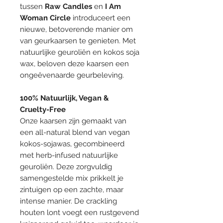
tussen
Raw Candles
en
I Am
Woman Circle
introduceert een
nieuwe, betoverende manier om
van geurkaarsen te genieten. Met
natuurlijke geuroliën en kokos soja
wax, beloven deze kaarsen een
ongeëvenaarde geurbeleving.
100% Natuurlijk, Vegan &
Cruelty-Free
Onze kaarsen zijn gemaakt van
een all-natural blend van vegan
kokos-sojawas, gecombineerd
met herb-infused natuurlijke
geuroliën. Deze zorgvuldig
samengestelde mix prikkelt je
zintuigen op een zachte, maar
intense manier. De crackling
houten lont voegt een rustgevend