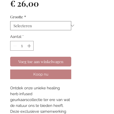
Prijs
€ 26,00
Grootte
*
Aantal
*
Voeg toe aan winkelwagen
Koop nu
Ontdek onze unieke healing
herb infused
geurkaarscollectie ter ere van wat
de natuur ons te bieden heeft.
Deze exclusieve samenwerking