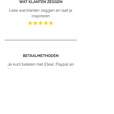
WAT KLANTEN ZEGGEN
Lees wat klanten zeggen en laat je
inspireren
BETAALMETHODEN
Je kunt betalen met iDeal, Paypal en
Credit Card. In de winkels kun je ook
contant betalen.