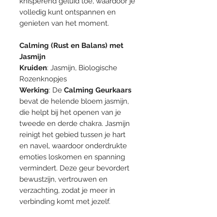
knisperend geluid toe, waardoor je
volledig kunt ontspannen en
genieten van het moment.
Calming (Rust en Balans) met
Jasmijn
Kruiden
: Jasmijn, Biologische
Rozenknopjes
Werking
: De
Calming Geurkaars
bevat de helende bloem jasmijn,
die helpt bij het openen van je
tweede en derde chakra. Jasmijn
reinigt het gebied tussen je hart
en navel, waardoor onderdrukte
emoties loskomen en spanning
vermindert. Deze geur bevordert
bewustzijn, vertrouwen en
verzachting, zodat je meer in
verbinding komt met jezelf.